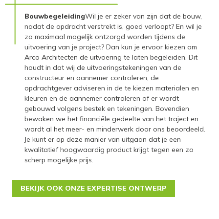
Bouwbegeleiding
Wil je er zeker van zijn dat de bouw,
nadat de opdracht verstrekt is, goed verloopt? En wil je
zo maximaal mogelijk ontzorgd worden tijdens de
uitvoering van je project? Dan kun je ervoor kiezen om
Arco Architecten de uitvoering te laten begeleiden. Dit
houdt in dat wij de uitvoeringstekeningen van de
constructeur en aannemer controleren, de
opdrachtgever adviseren in de te kiezen materialen en
kleuren en de aannemer controleren of er wordt
gebouwd volgens bestek en tekeningen. Bovendien
bewaken we het financiële gedeelte van het traject en
wordt al het meer- en minderwerk door ons beoordeeld.
Je kunt er op deze manier van uitgaan dat je een
kwalitatief hoogwaardig product krijgt tegen een zo
scherp mogelijke prijs.
BEKIJK OOK ONZE EXPERTISE ONTWERP