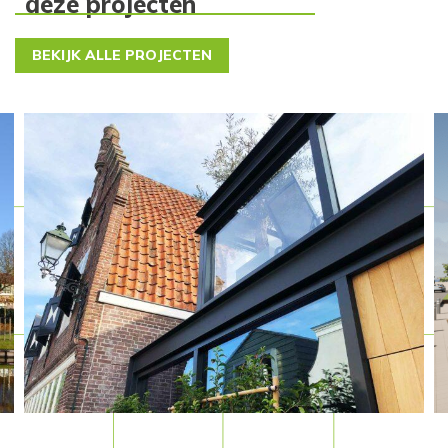
deze projecten
BEKIJK ALLE PROJECTEN