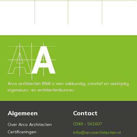
Arco architecten BNA is een vakkundig, creatief en veelzijdig
ingenieurs- en architectenbureau
Algemeen
Contact
0348 – 561607
Over Arco Architecten
Certificeringen
info@arcoarchitecten.nl