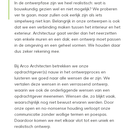
In de ontwerpfase zijn we heel realistisch: wat is
bouwkundig gezien wel en niet mogelijk? We proberen
ver te gaan, maar zullen ook eerlijk zijn als iets
simpelweg niet kan. Belangrijk in onze ontwerpen is ook
dat we een verbinding maken tussen het interieur en het
exterieur. Architectuur gaat verder dan het neerzetten
van enkele muren en een dak; een ontwerp moet passen
in de omgeving en een geheel vormen. We houden daar
dus zeker rekening mee.
Bij Arco Architecten betrekken we onze
opdrachtgever(s) nauw in het ontwerpproces en
luisteren we goed naar alle wensen die er zijn. We
vertalen deze wensen in een verrassend ontwerp,
waarin we ook de onderliggende wensen van een
opdrachtgever meenemen. Wensen die, zo blijkt vaak,
waarschijnlijk nog niet bewust ervaren werden. Door
onze open en no-nonsense houding verloopt onze
communicatie zonder wollige termen en poespas.
Daardoor komen we met elkaar vlot tot een uniek en
realistisch ontwerp.