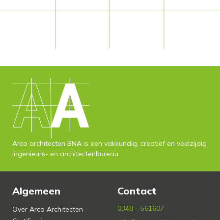
Arco architecten BNA is een vakkundig, creatief en veelzijdig
ingenieurs- en architectenbureau
Algemeen
Contact
0348 – 561607
Over Arco Architecten