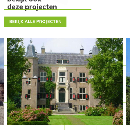
deze projecten
BEKIJK ALLE PROJECTEN