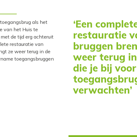
‘Een complet
 toegangsbrug als het
e van het Huis te
restauratie v
et de tijd erg achteruit
bruggen bren
ete restauratie van
gt ze weer terug in de
weer terug in
voorname toegangsbruggen
die je bij vo
toegangsbru
verwachten’