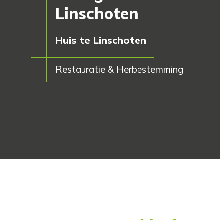
Linschoten
Huis te Linschoten
Restauratie & Herbestemming