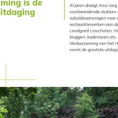
ming is de
Al jaren draagt Arco zorg
uitdaging
voorbereidende stukken 
subsidieaanvragen voor 
restauratiewerken aan 
Landgoed Linschoten. Hi
bruggen, kademuren etc. 
Verduurzaming van het Hu
vormt de grootste uitdagi