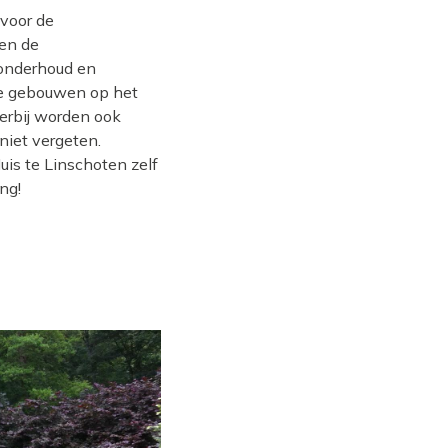
 voor de
en de
onderhoud en
de gebouwen op het
erbij worden ook
niet vergeten.
is te Linschoten zelf
ng!