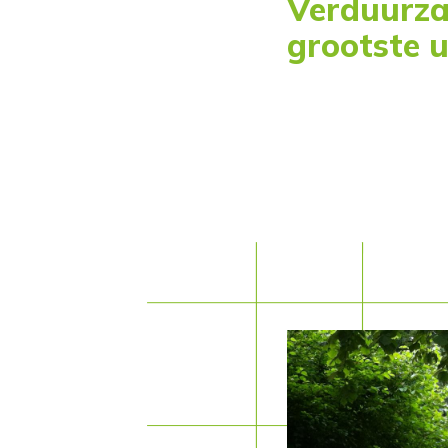
Verduurza
grootste 