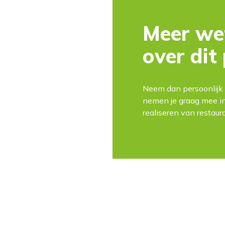
Meer we
over dit
Neem dan persoonlijk 
nemen je graag mee in
realiseren van restaur