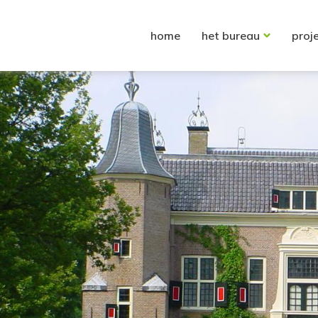
home
het bureau
proj