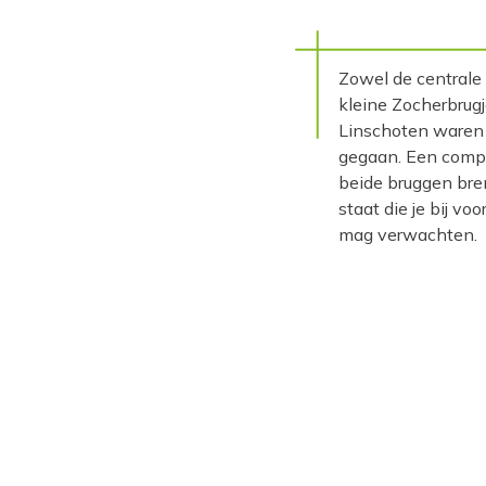
Zowel de centrale
kleine Zocherbrugj
Linschoten waren m
gegaan. Een compl
beide bruggen bren
staat die je bij 
mag verwachten.