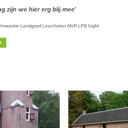
ng zijn we hier erg blij mee’
entmeester Landgoed Linschoten NVR LPB Sight
R