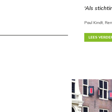
‘Als stichti
Paul Kindt, R
LEES VERDE