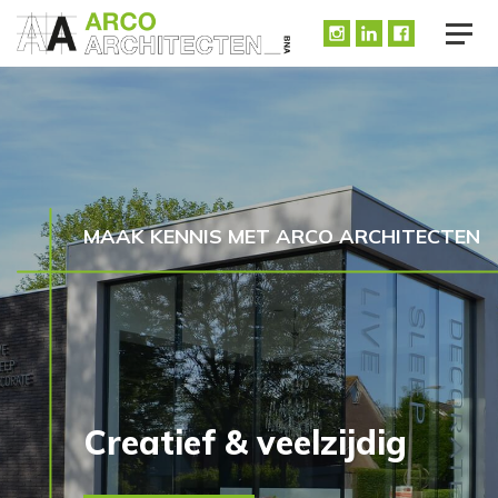
MAAK KENNIS MET ARCO ARCHITECTEN
Creatief & veelzijdig