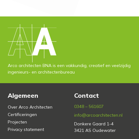
Arco architecten BNA is een vakkundig, creatief en veelzijdig
ingenieurs- en architectenbureau
Algemeen
Contact
0348 – 561607
Over Arco Architecten
Certificeringen
info@arcoarchitecten.nl
Projecten
Donkere Gaard 1-4
Privacy statement
3421 AS Oudewater