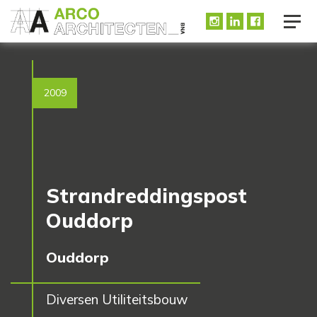
2009
Strandreddingspost
Ouddorp
Ouddorp
Diversen Utiliteitsbouw