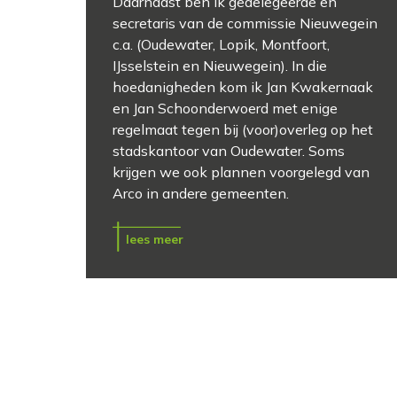
Daarnaast ben ik gedelegeerde en
secretaris van de commissie Nieuwegein
c.a. (Oudewater, Lopik, Montfoort,
IJsselstein en Nieuwegein). In die
hoedanigheden kom ik Jan Kwakernaak
en Jan Schoonderwoerd met enige
regelmaat tegen bij (voor)overleg op het
stadskantoor van Oudewater. Soms
krijgen we ook plannen voorgelegd van
Arco in andere gemeenten.
lees meer