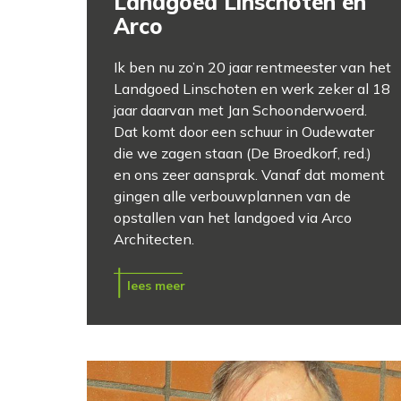
Landgoed Linschoten en
Arco
Ik ben nu zo’n 20 jaar rentmeester van het
Landgoed Linschoten en werk zeker al 18
jaar daarvan met Jan Schoonderwoerd.
Dat komt door een schuur in Oudewater
die we zagen staan (De Broedkorf, red.)
en ons zeer aansprak. Vanaf dat moment
gingen alle verbouwplannen van de
opstallen van het landgoed via Arco
Architecten.
lees meer