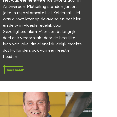
Het was een enerverende avond, daar in
Antwerpen. Plotseling stonden Jan en
Joke in mijn stamcafé Het Keldergat. Het
was al wat later op de avond en het bier
en de wijn vloeide redelijk door.
Gezelligheid alom. Voor een belangrijk
deel ook veroorzaakt door de heerlijke
lach van Joke, die al snel duidelijk maakte
dat Hollanders ook van een feestje
houden.
lees meer