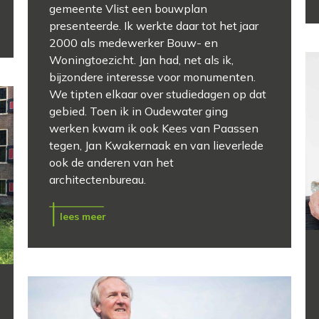
gemeente Vlist een bouwplan
presenteerde. Ik werkte daar tot het jaar
2000 als medewerker Bouw- en
Woningtoezicht. Jan had, net als ik,
bijzondere interesse voor monumenten.
We tipten elkaar over studiedagen op dat
gebied. Toen ik in Oudewater ging
werken kwam ik ook Kees van Paassen
tegen, Jan Kwakernaak en van lieverlede
ook de anderen van het
architectenbureau.
lees meer