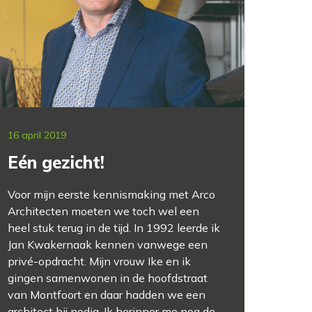
16 april 2019
Eén gezicht!
Voor mijn eerste kennismaking met Arco
Architecten moeten we toch wel een
heel stuk terug in de tijd. In 1992 leerde ik
Jan Kwakernaak kennen vanwege een
privé-opdracht. Mijn vrouw Ike en ik
gingen samenwonen in de hoofdstraat
van Montfoort en daar hadden we een
architect bij nodig. Ik herinner me nog de