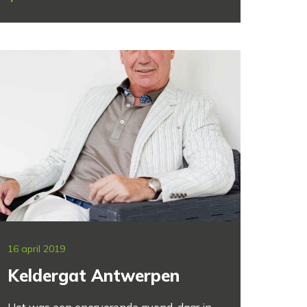
16 april 2019
Keldergat Antwerpen