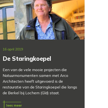
16 april 2019
De Staringkoepel
Een van de vele mooie projecten die
Natuurmonumenten samen met Arco
Architecten heeft uitgevoerd is de
restauratie van de Staringkoepel die langs
de Berkel bij Lochem (Gld) staat.
lees meer