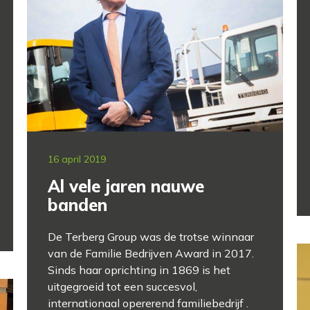
16 april 2019
Al vele jaren nauwe
banden
De Terberg Group was de trotse winnaar
van de Familie Bedrijven Award in 2017.
Sinds haar oprichting in 1869 is het
uitgegroeid tot een succesvol,
internationaal opererend familiebedrijf .