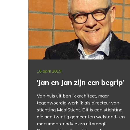
16 april 2019
‘Jan en Jan zijn een begrip’
Van huis uit ben ik architect, maar
tegenwoordig werk ik als directeur van
stichting MooiSticht. Dit is een stichting
die aan twintig gemeenten welstand- en
monumentenadviezen uitbrengt.