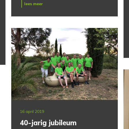
lees meer
16 april 2019
40-jarig jubileum