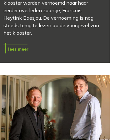
klooster worden vernoemd naar haar
eerder overleden zoontje, Francois
Heytink Baesjou. De vernoeming is nog
steeds terug te lezen op de voorgevel van
het klooster.
lees meer