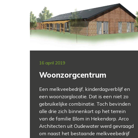
16 april 2019
Woonzorgcentrum
Een melkveebedrijf, kinderdagverblijf en
een woonzorglocatie. Dat is een niet zo
gebruikelijke combinatie. Toch bevinden
alle drie zich binnenkort op het terrein
van de familie Blom in Hekendorp. Arco
Architecten uit Oudewater werd gevraagd
om naast het bestaande melkveebedrijf