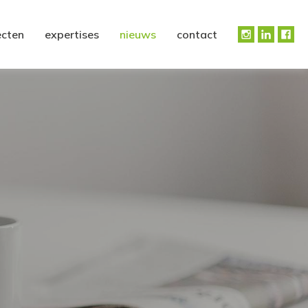
ecten
expertises
nieuws
contact