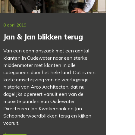
8 april 2019
Jan & Jan blikken terug
Van een eenmanszaak met een aantal
klanten in Oudewater naar een sterke
middenmoter met klanten in alle
categorieën door het hele land. Dat is een
korte omschrijving van de veertigjarige
historie van Arco Architecten, dat nu
dagelijks opereert vanuit een van de
mooiste panden van Oudewater.
Directeuren Jan Kwakernaak en Jan
Schoonderwoerdblikken terug en kijken
vooruit.