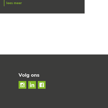
lees meer
Volg ons