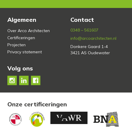
Algemeen
Contact
0348 – 561607
Over Arco Architecten
Certificeringen
info@arcoarchitecten.nl
Projecten
Donkere Gaard 1-4
Privacy statement
3421 AS Oudewater
Volg ons
Onze certificeringen