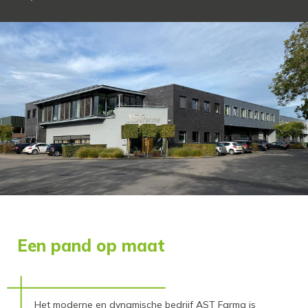
Een pand op maat
Het moderne en dynamische bedrijf AST Farma is