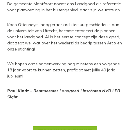
De gemeente Montfoort noemt ons Landgoed als referentie
voor planvorming in het buitengebied, daar zijn we trots op.
Koen Ottenheym, hoogleraar architectuurgeschiedenis aan
de universiteit van Utrecht, becommentarieert de plannen
voor het landgoed. Al in het eerste concept zijn deze goed,
dat zegt wel wat over het wederzijds begrip tussen Arco en
onze stichting!
We hopen onze samenwerking nog minstens een volgende
18 jaar voort te kunnen zetten, proficiat met jullie 40 jarig
jubileum!
Paul Kindt
–
Rentmeester Landgoed Linschoten NVR LPB
Sight