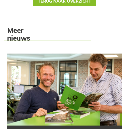
TERUG NAAR OVERZICHT
Meer
nieuws