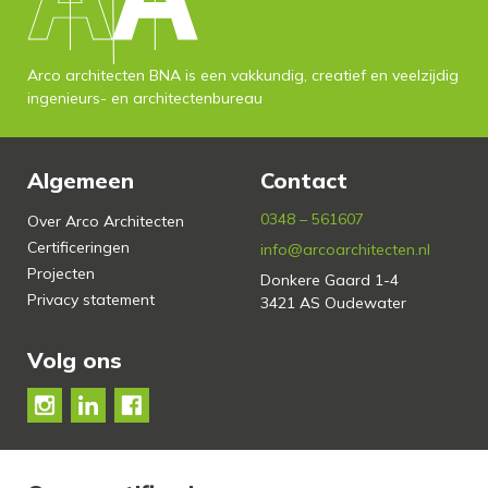
Arco architecten BNA is een vakkundig, creatief en veelzijdig
ingenieurs- en architectenbureau
Algemeen
Contact
0348 – 561607
Over Arco Architecten
Certificeringen
info@arcoarchitecten.nl
Projecten
Donkere Gaard 1-4
Privacy statement
3421 AS Oudewater
Volg ons