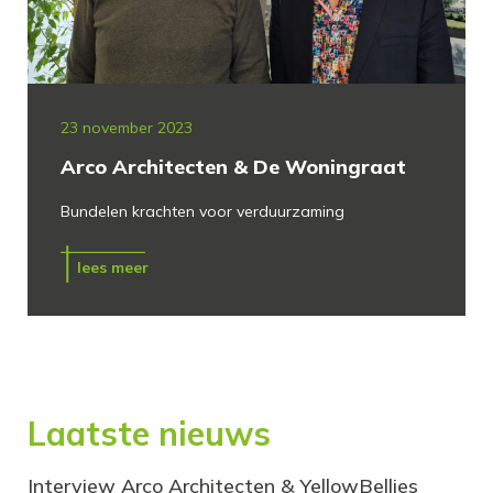
23 november 2023
Arco Architecten & De Woningraat
Bundelen krachten voor verduurzaming
lees meer
Laatste nieuws
Interview Arco Architecten & YellowBellies