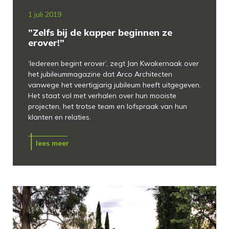
1 juli 2019
”Zelfs bij de kapper beginnen ze
erover!”
‘Iedereen begint erover’, zegt Jan Kwakernaak over
het jubileummagazine dat Arco Architecten
vanwege het veertigjarig jubileum heeft uitgegeven.
Het staat vol met verhalen over hun mooiste
projecten, het trotse team en lofspraak van hun
klanten en relaties.
lees meer