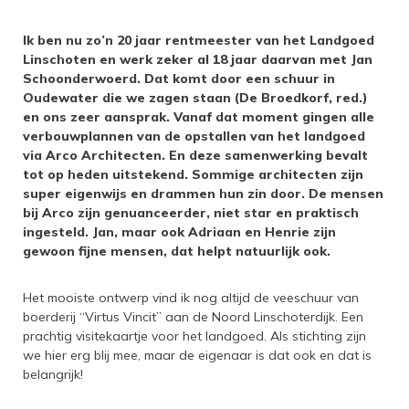
Ik ben nu zo’n 20 jaar rentmeester van het Landgoed
Linschoten en werk zeker al 18 jaar daarvan met Jan
Schoonderwoerd. Dat komt door een schuur in
Oudewater die we zagen staan (De Broedkorf, red.)
en ons zeer aansprak. Vanaf dat moment gingen alle
verbouwplannen van de opstallen van het landgoed
via Arco Architecten. En deze samenwerking bevalt
tot op heden uitstekend. Sommige architecten zijn
super eigenwijs en drammen hun zin door. De mensen
bij Arco zijn genuanceerder, niet star en praktisch
ingesteld. Jan, maar ook Adriaan en Henrie zijn
gewoon fijne mensen, dat helpt natuurlijk ook.
Het mooiste ontwerp vind ik nog altijd de veeschuur van
boerderij “Virtus Vincit” aan de Noord Linschoterdijk. Een
prachtig visitekaartje voor het landgoed. Als stichting zijn
we hier erg blij mee, maar de eigenaar is dat ook en dat is
belangrijk!