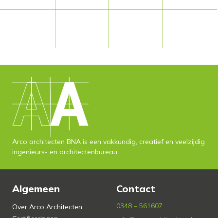
Arco architecten BNA is een vakkundig, creatief en veelzijdig
ingenieurs- en architectenbureau
Algemeen
Contact
0348 – 561607
Over Arco Architecten