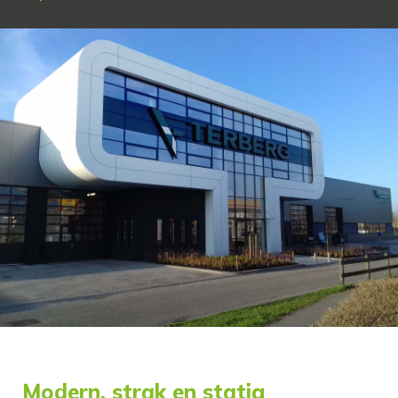
Modern, strak en statig