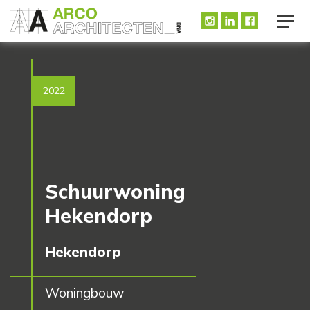
2022
Schuurwoning
Hekendorp
Hekendorp
Woningbouw