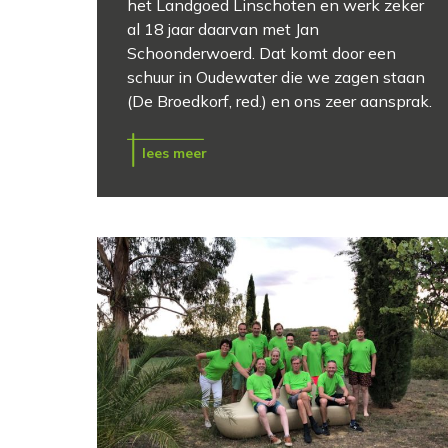
het Landgoed Linschoten en werk zeker
al 18 jaar daarvan met Jan
Schoonderwoerd. Dat komt door een
schuur in Oudewater die we zagen staan
(De Broedkorf, red.) en ons zeer aansprak.
lees meer