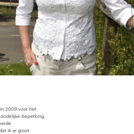
in 2009 voor het
andelijke beperking,
eerde
at ik er groot