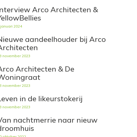
Interview Arco Architecten &
YellowBellies
 januari 2024
Nieuwe aandeelhouder bij Arco
Architecten
3 november 2023
Arco Architecten & De
Woningraat
3 november 2023
Leven in de likeurstokerij
3 november 2023
Van nachtmerrie naar nieuw
droomhuis
0 oktober 2022