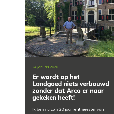
24 januari 2020
Er wordt op het
Landgoed niets verbouwd
zonder dat Arco er naar
gekeken heeft!
Ik ben nu zo’n 20 jaar rentmeester van