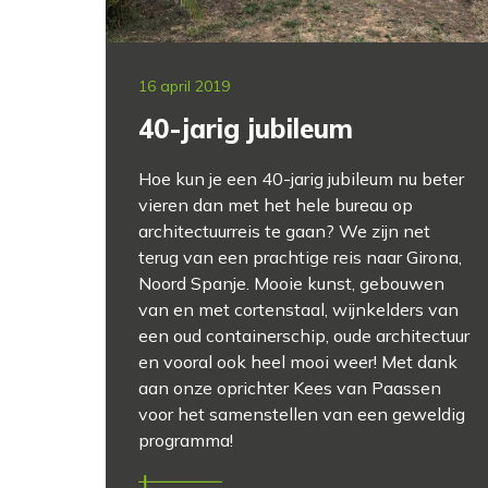
16 april 2019
40-jarig jubileum
Hoe kun je een 40-jarig jubileum nu beter
vieren dan met het hele bureau op
architectuurreis te gaan? We zijn net
terug van een prachtige reis naar Girona,
Noord Spanje. Mooie kunst, gebouwen
van en met cortenstaal, wijnkelders van
een oud containerschip, oude architectuur
en vooral ook heel mooi weer! Met dank
aan onze oprichter Kees van Paassen
voor het samenstellen van een geweldig
programma!