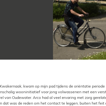
wakernaak, kwam op mijn pad tijdens de oriëntatie periode 
nschalig wooninitiatief voor jong volwassenen met een verst
el van Oudewater. Arco had al veel ervaring met zorg gerelat
dat was de reden om het contact te leggen, buiten het feit d