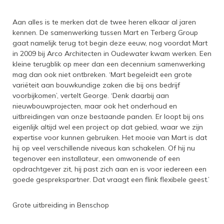
Aan alles is te merken dat de twee heren elkaar al jaren
kennen. De samenwerking tussen Mart en Terberg Group
gaat namelijk terug tot begin deze eeuw, nog voordat Mart
in 2009 bij Arco Architecten in Oudewater kwam werken. Een
kleine terugblik op meer dan een decennium samenwerking
mag dan ook niet ontbreken. ‘Mart begeleidt een grote
variëteit aan bouwkundige zaken die bij ons bedrijf
voorbijkomen’, vertelt George. ‘Denk daarbij aan
nieuwbouwprojecten, maar ook het onderhoud en
uitbreidingen van onze bestaande panden. Er loopt bij ons
eigenlijk altijd wel een project op dat gebied, waar we zijn
expertise voor kunnen gebruiken. Het mooie van Mart is dat
hij op veel verschillende niveaus kan schakelen. Of hij nu
tegenover een installateur, een omwonende of een
opdrachtgever zit, hij past zich aan en is voor iedereen een
goede gesprekspartner. Dat vraagt een flink flexibele geest.’
Grote uitbreiding in Benschop