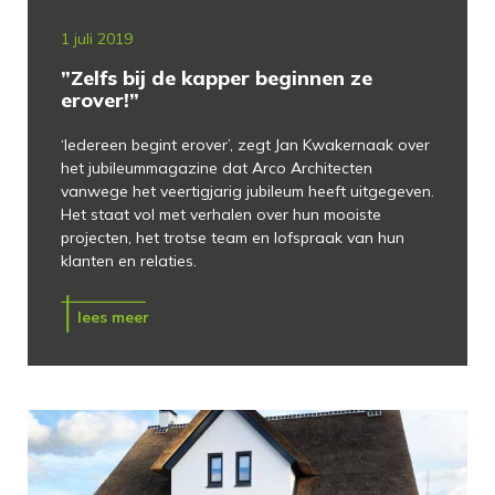
1 juli 2019
”Zelfs bij de kapper beginnen ze
erover!”
‘Iedereen begint erover’, zegt Jan Kwakernaak over
het jubileummagazine dat Arco Architecten
vanwege het veertigjarig jubileum heeft uitgegeven.
Het staat vol met verhalen over hun mooiste
projecten, het trotse team en lofspraak van hun
klanten en relaties.
lees meer