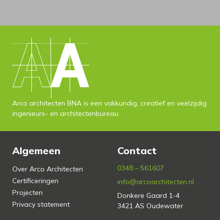
Arco architecten BNA is een vakkundig, creatief en veelzijdig
ingenieurs- en architectenbureau
Algemeen
Contact
0348 – 561607
Over Arco Architecten
Certificeringen
info@arcoarchitecten.nl
Projecten
Donkere Gaard 1-4
Privacy statement
3421 AS Oudewater