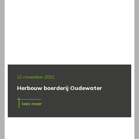
22 november 2021
Herbouw boerderij Oudewater
lees meer