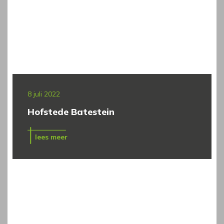
8 juli 2022
Hofstede Batestein
lees meer