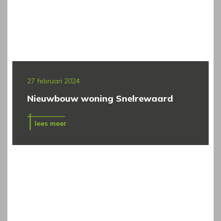
27 februari 2024
Nieuwbouw woning Snelrewaard
lees meer