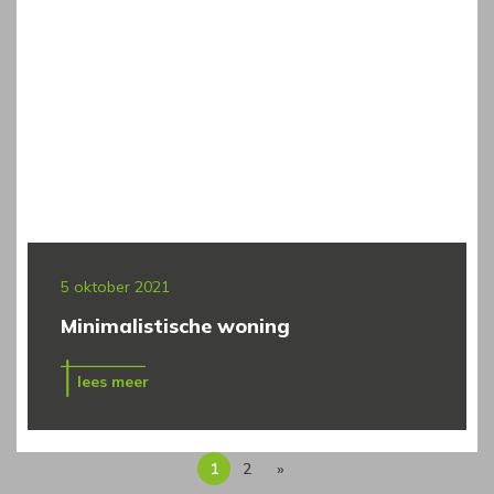
5 oktober 2021
Minimalistische woning
lees meer
1
2
»