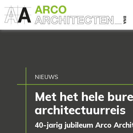
NIEUWS
Met het hele bur
architectuurreis
40-jarig jubileum Arco Archi