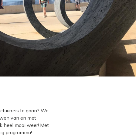
ectuurreis te gaan? We
ouwen van en met
ok heel mooi weer! Met
dig programma!