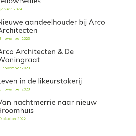
YellowBellies
 januari 2024
Nieuwe aandeelhouder bij Arco
Architecten
3 november 2023
Arco Architecten & De
Woningraat
3 november 2023
Leven in de likeurstokerij
3 november 2023
Van nachtmerrie naar nieuw
droomhuis
0 oktober 2022