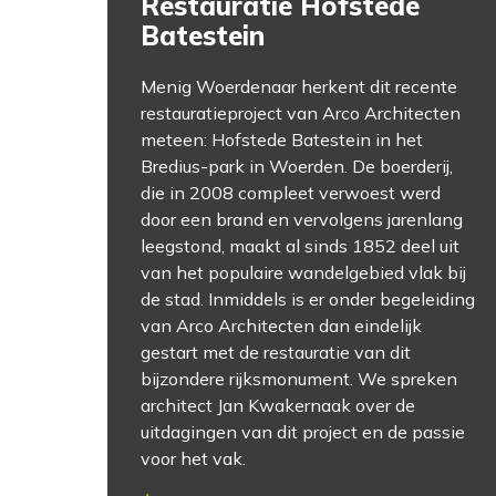
Restauratie Hofstede
Batestein
Menig Woerdenaar herkent dit recente
restauratieproject van Arco Architecten
meteen: Hofstede Batestein in het
Bredius-park in Woerden. De boerderij,
die in 2008 compleet verwoest werd
door een brand en vervolgens jarenlang
leegstond, maakt al sinds 1852 deel uit
van het populaire wandelgebied vlak bij
de stad. Inmiddels is er onder begeleiding
van Arco Architecten dan eindelijk
gestart met de restauratie van dit
bijzondere rijksmonument. We spreken
architect Jan Kwakernaak over de
uitdagingen van dit project en de passie
voor het vak.