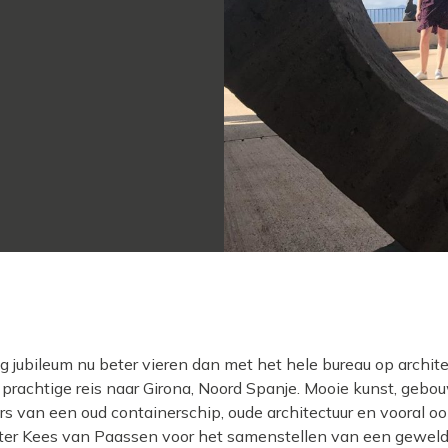
ig jubileum nu beter vieren dan met het hele bureau op archit
n prachtige reis naar Girona, Noord Spanje. Mooie kunst, geb
ers van een oud containerschip, oude architectuur en vooral o
ter Kees van Paassen voor het samenstellen van een gewel