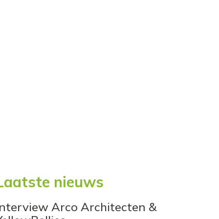
Laatste nieuws
Interview Arco Architecten &