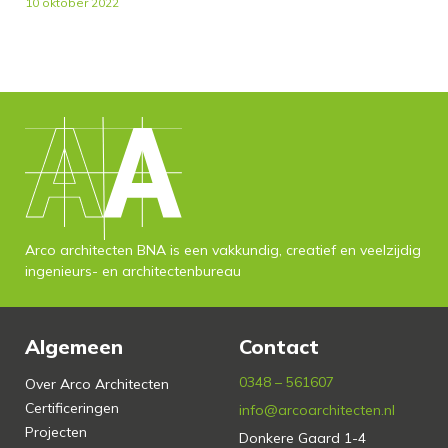
10 oktober 2022
Arco architecten BNA is een vakkundig, creatief en veelzijdig
ingenieurs- en architectenbureau
Algemeen
Contact
0348 – 561607
Over Arco Architecten
Certificeringen
info@arcoarchitecten.nl
Projecten
Donkere Gaard 1-4