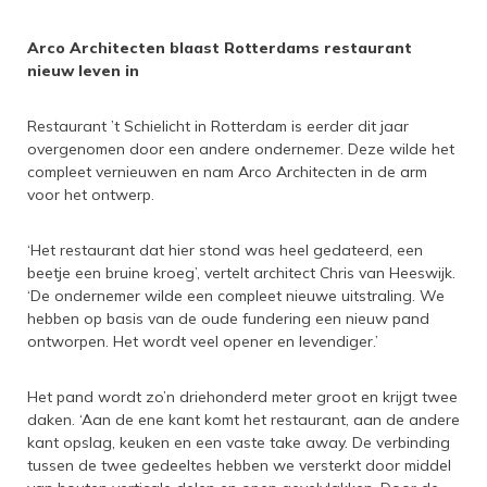
Arco Architecten blaast Rotterdams restaurant
nieuw leven in
Restaurant ’t Schielicht in Rotterdam is eerder dit jaar
overgenomen door een andere ondernemer. Deze wilde het
compleet vernieuwen en nam Arco Architecten in de arm
voor het ontwerp.
‘Het restaurant dat hier stond was heel gedateerd, een
beetje een bruine kroeg’, vertelt architect Chris van Heeswijk.
‘De ondernemer wilde een compleet nieuwe uitstraling. We
hebben op basis van de oude fundering een nieuw pand
ontworpen. Het wordt veel opener en levendiger.’
Het pand wordt zo’n driehonderd meter groot en krijgt twee
daken. ‘Aan de ene kant komt het restaurant, aan de andere
kant opslag, keuken en een vaste take away. De verbinding
tussen de twee gedeeltes hebben we versterkt door middel