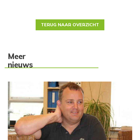
TERUG NAAR OVERZICHT
Meer
nieuws